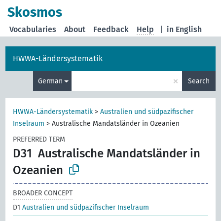
Skosmos
Vocabularies
About
Feedback
Help
|
in English
HWWA-Ländersystematik
×
German
Search
HWWA-Ländersystematik
>
Australien und südpazifischer
Inselraum
>
Australische Mandatsländer in Ozeanien
PREFERRED TERM
D31
Australische Mandatsländer in
Ozeanien
BROADER CONCEPT
D1
Australien und südpazifischer Inselraum