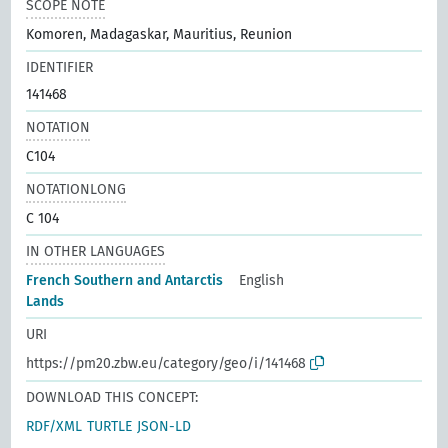
SCOPE NOTE
Komoren, Madagaskar, Mauritius, Reunion
IDENTIFIER
141468
NOTATION
C104
NOTATIONLONG
C 104
IN OTHER LANGUAGES
French Southern and Antarctis
English
Lands
URI
https://pm20.zbw.eu/category/geo/i/141468
DOWNLOAD THIS CONCEPT:
RDF/XML
TURTLE
JSON-LD