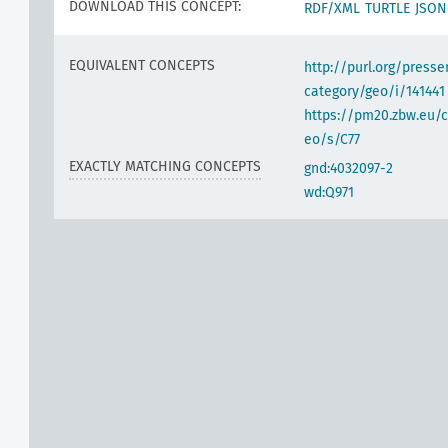
DOWNLOAD THIS CONCEPT:
RDF/XML
TURTLE
JSON
EQUIVALENT CONCEPTS
http://purl.org/pres
category/geo/i/141441
https://pm20.zbw.eu/c
eo/s/C77
EXACTLY MATCHING CONCEPTS
gnd:4032097-2
wd:Q971