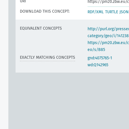
URI
https://pm20.zbw.eu/c
DOWNLOAD THIS CONCEPT:
RDF/XML
TURTLE
JSON
EQUIVALENT CONCEPTS
http://purl.org/pres
category/geo/i/141238
https://pm20.zbw.eu/c
eo/s/B85
EXACTLY MATCHING CONCEPTS
gnd:4075765-1
wd:Q142965