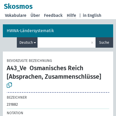
Skosmos
Vokabulare
Über
Feedback
Hilfe
|
in English
HWWA-Ländersystematik
×
Deutsch
Suche
BEVORZUGTE BEZEICHNUNG
A43_Ve
Osmanisches Reich
[Absprachen, Zusammenschlüsse]
BEZEICHNER
231882
NOTATION