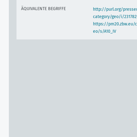
ÄQUIVALENTE BEGRIFFE
http://purl.org/pres
category/geo/i/231782
https://pm20.zbw.eu/c
eo/s/A10_IV