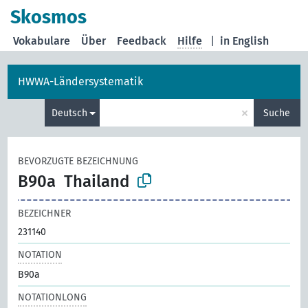
Skosmos
Vokabulare
Über
Feedback
Hilfe
|
in English
HWWA-Ländersystematik
×
Deutsch
Suche
BEVORZUGTE BEZEICHNUNG
B90a
Thailand
BEZEICHNER
231140
NOTATION
B90a
NOTATIONLONG