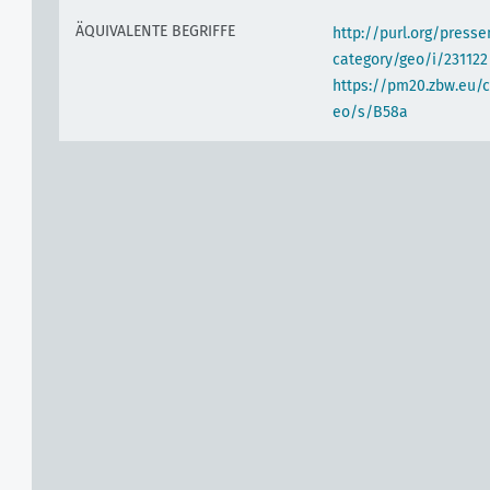
ÄQUIVALENTE BEGRIFFE
http://purl.org/pres
category/geo/i/231122
https://pm20.zbw.eu/c
eo/s/B58a