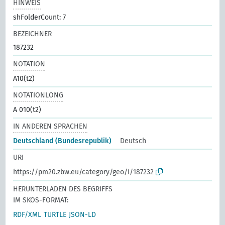
HINWEIS
shFolderCount: 7
BEZEICHNER
187232
NOTATION
A10(t2)
NOTATIONLONG
A 010(t2)
IN ANDEREN SPRACHEN
Deutschland (Bundesrepublik)
Deutsch
URI
https://pm20.zbw.eu/category/geo/i/187232
HERUNTERLADEN DES BEGRIFFS
IM SKOS-FORMAT:
RDF/XML
TURTLE
JSON-LD