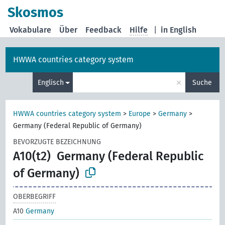
Skosmos
Vokabulare
Über
Feedback
Hilfe
|
in English
HWWA countries category system
×
Englisch
Suche
HWWA countries category system
>
Europe
>
Germany
>
Germany (Federal Republic of Germany)
BEVORZUGTE BEZEICHNUNG
A10(t2)
Germany (Federal Republic
of Germany)
OBERBEGRIFF
A10
Germany