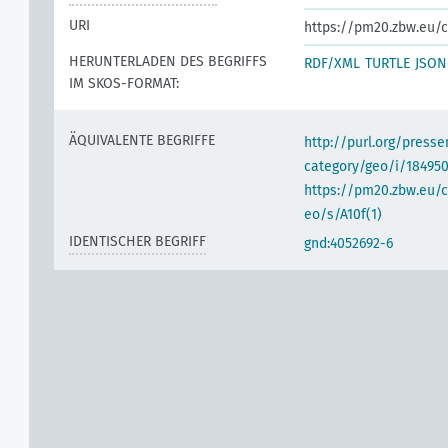
URI
https://pm20.zbw.eu/
HERUNTERLADEN DES BEGRIFFS
RDF/XML
TURTLE
JSON
IM SKOS-FORMAT:
ÄQUIVALENTE BEGRIFFE
http://purl.org/pres
category/geo/i/18495
https://pm20.zbw.eu/c
eo/s/A10f(1)
IDENTISCHER BEGRIFF
gnd:4052692-6