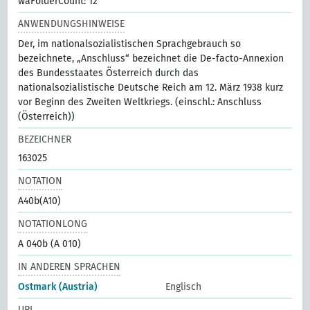
waFolderCount: 12
ANWENDUNGSHINWEISE
Der, im nationalsozialistischen Sprachgebrauch so
bezeichnete, „Anschluss“ bezeichnet die De-facto-Annexion
des Bundesstaates Österreich durch das
nationalsozialistische Deutsche Reich am 12. März 1938 kurz
vor Beginn des Zweiten Weltkriegs. (einschl.: Anschluss
(Österreich))
BEZEICHNER
163025
NOTATION
A40b(A10)
NOTATIONLONG
A 040b (A 010)
IN ANDEREN SPRACHEN
Ostmark (Austria)
Englisch
URI