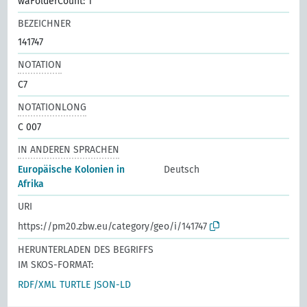
waFolderCount: 1
BEZEICHNER
141747
NOTATION
C7
NOTATIONLONG
C 007
IN ANDEREN SPRACHEN
Europäische Kolonien in
Deutsch
Afrika
URI
https://pm20.zbw.eu/category/geo/i/141747
HERUNTERLADEN DES BEGRIFFS
IM SKOS-FORMAT:
RDF/XML
TURTLE
JSON-LD