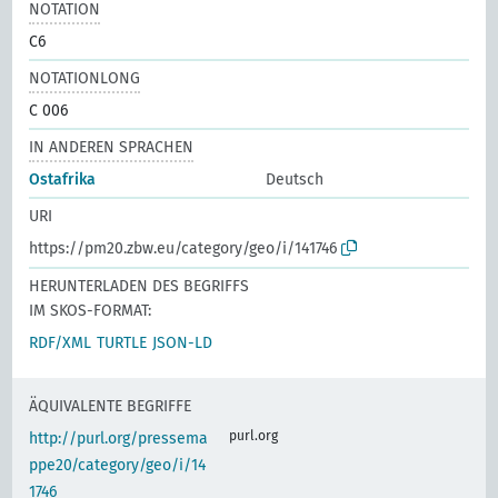
NOTATION
C6
NOTATIONLONG
C 006
IN ANDEREN SPRACHEN
Ostafrika
Deutsch
URI
https://pm20.zbw.eu/category/geo/i/141746
HERUNTERLADEN DES BEGRIFFS
IM SKOS-FORMAT:
RDF/XML
TURTLE
JSON-LD
ÄQUIVALENTE BEGRIFFE
purl.org
http://purl.org/pressema
ppe20/category/geo/i/14
1746