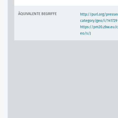
ÄQUIVALENTE BEGRIFFE
http://purl.org/pres
category/geo/i/141729
https://pm20.zbw.eu/c
eo/s/J