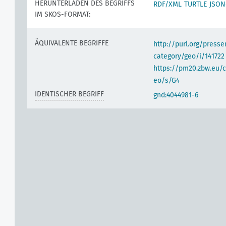
HERUNTERLADEN DES BEGRIFFS
RDF/XML
TURTLE
JSON
IM SKOS-FORMAT:
ÄQUIVALENTE BEGRIFFE
http://purl.org/pres
category/geo/i/141722
https://pm20.zbw.eu/c
eo/s/G4
IDENTISCHER BEGRIFF
gnd:4044981-6