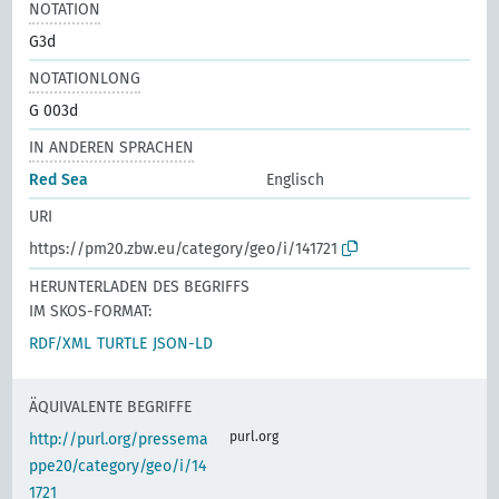
NOTATION
G3d
NOTATIONLONG
G 003d
IN ANDEREN SPRACHEN
Red Sea
Englisch
URI
https://pm20.zbw.eu/category/geo/i/141721
HERUNTERLADEN DES BEGRIFFS
IM SKOS-FORMAT:
RDF/XML
TURTLE
JSON-LD
ÄQUIVALENTE BEGRIFFE
purl.org
http://purl.org/pressema
ppe20/category/geo/i/14
1721