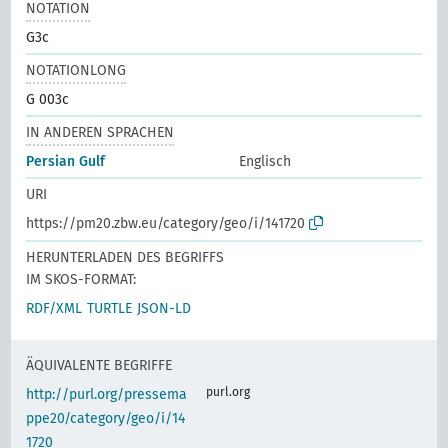
NOTATION
G3c
NOTATIONLONG
G 003c
IN ANDEREN SPRACHEN
Persian Gulf
Englisch
URI
https://pm20.zbw.eu/category/geo/i/141720
HERUNTERLADEN DES BEGRIFFS
IM SKOS-FORMAT:
RDF/XML
TURTLE
JSON-LD
ÄQUIVALENTE BEGRIFFE
purl.org
http://purl.org/pressema
ppe20/category/geo/i/14
1720