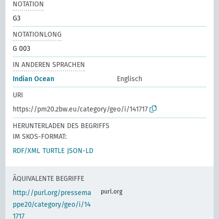
NOTATION
G3
NOTATIONLONG
G 003
IN ANDEREN SPRACHEN
Indian Ocean
Englisch
URI
https://pm20.zbw.eu/category/geo/i/141717
HERUNTERLADEN DES BEGRIFFS
IM SKOS-FORMAT:
RDF/XML
TURTLE
JSON-LD
ÄQUIVALENTE BEGRIFFE
purl.org
http://purl.org/pressema
ppe20/category/geo/i/14
1717