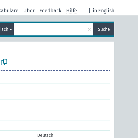
kabulare
Über
Feedback
Hilfe
|
in English
×
lisch
Suche
Deutsch