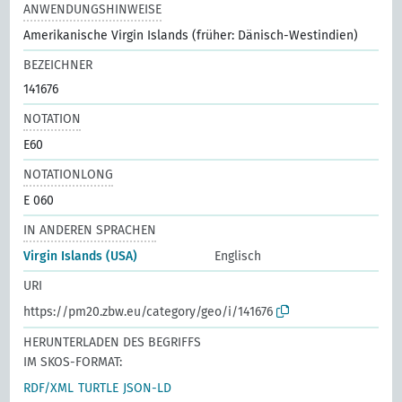
ANWENDUNGSHINWEISE
Amerikanische Virgin Islands (früher: Dänisch-Westindien)
BEZEICHNER
141676
NOTATION
E60
NOTATIONLONG
E 060
IN ANDEREN SPRACHEN
Virgin Islands (USA)
Englisch
URI
https://pm20.zbw.eu/category/geo/i/141676
HERUNTERLADEN DES BEGRIFFS
IM SKOS-FORMAT:
RDF/XML
TURTLE
JSON-LD