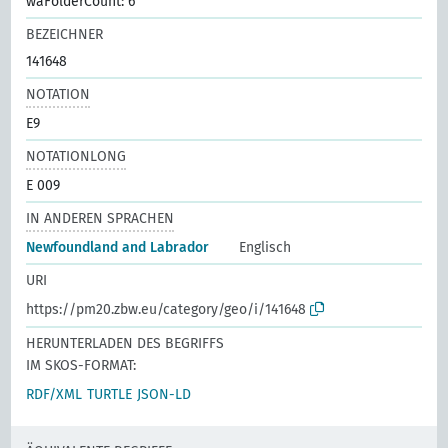
waFolderCount: 6
BEZEICHNER
141648
NOTATION
E9
NOTATIONLONG
E 009
IN ANDEREN SPRACHEN
Newfoundland and Labrador
Englisch
URI
https://pm20.zbw.eu/category/geo/i/141648
HERUNTERLADEN DES BEGRIFFS
IM SKOS-FORMAT:
RDF/XML
TURTLE
JSON-LD