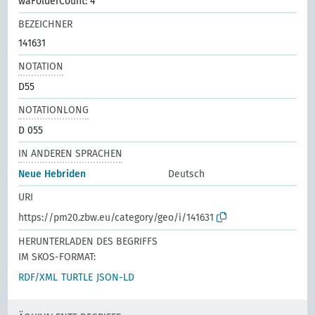
waFolderCount: 4
BEZEICHNER
141631
NOTATION
D55
NOTATIONLONG
D 055
IN ANDEREN SPRACHEN
Neue Hebriden
Deutsch
URI
https://pm20.zbw.eu/category/geo/i/141631
HERUNTERLADEN DES BEGRIFFS
IM SKOS-FORMAT:
RDF/XML
TURTLE
JSON-LD