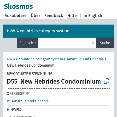
Skosmos
Vokabulare
Über
Feedback
Hilfe
|
in English
HWWA countries category system
×
Englisch
Suche
HWWA countries category system
>
Australia and Oceania
>
New Hebrides Condominium
BEVORZUGTE BEZEICHNUNG
D55
New Hebrides Condominium
OBERBEGRIFF
D1
Australia and Oceania
HINWEIS