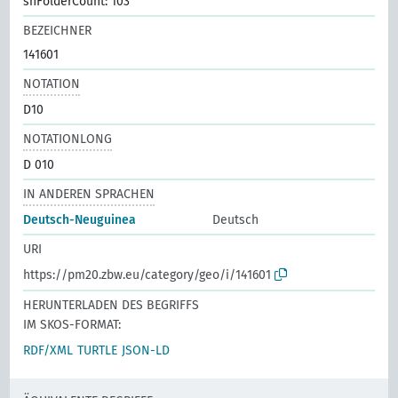
shFolderCount: 103
BEZEICHNER
141601
NOTATION
D10
NOTATIONLONG
D 010
IN ANDEREN SPRACHEN
Deutsch-Neuguinea
Deutsch
URI
https://pm20.zbw.eu/category/geo/i/141601
HERUNTERLADEN DES BEGRIFFS
IM SKOS-FORMAT:
RDF/XML
TURTLE
JSON-LD