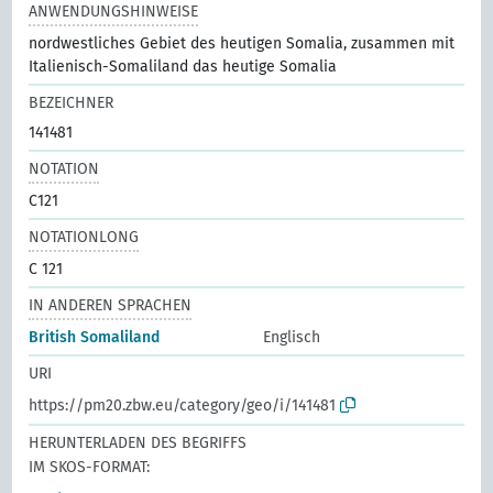
ANWENDUNGSHINWEISE
nordwestliches Gebiet des heutigen Somalia, zusammen mit
Italienisch-Somaliland das heutige Somalia
BEZEICHNER
141481
NOTATION
C121
NOTATIONLONG
C 121
IN ANDEREN SPRACHEN
British Somaliland
Englisch
URI
https://pm20.zbw.eu/category/geo/i/141481
HERUNTERLADEN DES BEGRIFFS
IM SKOS-FORMAT: