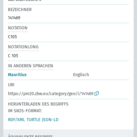
BEZEICHNER
141469
NOTATION
C105
NOTATIONLONG
C 105
IN ANDEREN SPRACHEN
Mauritius
Englisch
URI
https://pm20.zbw.eu/category/geo/i/141469
HERUNTERLADEN DES BEGRIFFS
IM SKOS-FORMAT:
RDF/XML
TURTLE
JSON-LD