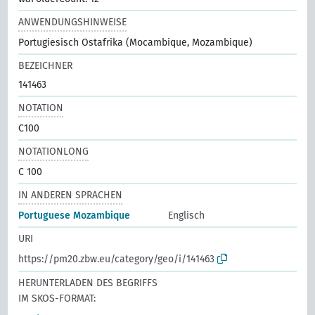
ANWENDUNGSHINWEISE
Portugiesisch Ostafrika (Mocambique, Mozambique)
BEZEICHNER
141463
NOTATION
C100
NOTATIONLONG
C 100
IN ANDEREN SPRACHEN
Portuguese Mozambique
Englisch
URI
https://pm20.zbw.eu/category/geo/i/141463
HERUNTERLADEN DES BEGRIFFS
IM SKOS-FORMAT: