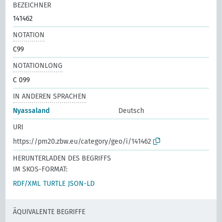
BEZEICHNER
141462
NOTATION
C99
NOTATIONLONG
C 099
IN ANDEREN SPRACHEN
Nyassaland
Deutsch
URI
https://pm20.zbw.eu/category/geo/i/141462
HERUNTERLADEN DES BEGRIFFS
IM SKOS-FORMAT:
RDF/XML
TURTLE
JSON-LD
ÄQUIVALENTE BEGRIFFE