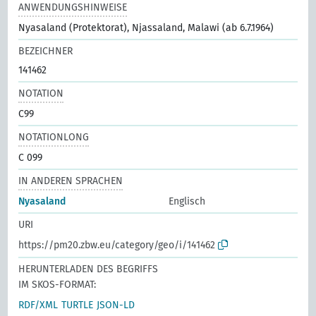
ANWENDUNGSHINWEISE
Nyasaland (Protektorat), Njassaland, Malawi (ab 6.7.1964)
BEZEICHNER
141462
NOTATION
C99
NOTATIONLONG
C 099
IN ANDEREN SPRACHEN
Nyasaland
Englisch
URI
https://pm20.zbw.eu/category/geo/i/141462
HERUNTERLADEN DES BEGRIFFS
IM SKOS-FORMAT:
RDF/XML
TURTLE
JSON-LD