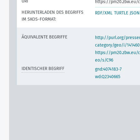
URI
https://pm20.zbw.eu/c
HERUNTERLADEN DES BEGRIFFS
RDF/XML
TURTLE
JSON
IM SKOS-FORMAT:
ÄQUIVALENTE BEGRIFFE
http://purl.org/pres
category/geo/i/141460
https://pm20.zbw.eu/c
eo/s/C96
IDENTISCHER BEGRIFF
gnd:4074183-7
wd:Q2340665