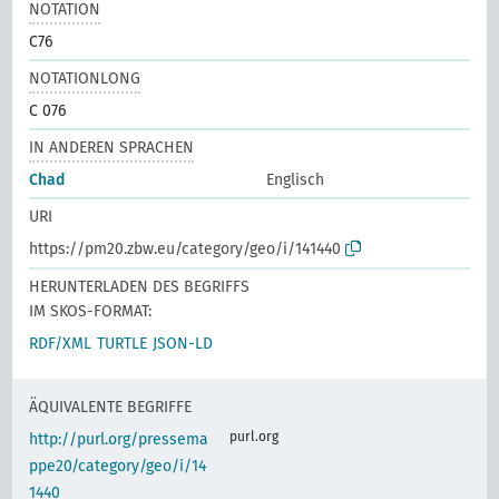
NOTATION
C76
NOTATIONLONG
C 076
IN ANDEREN SPRACHEN
Chad
Englisch
URI
https://pm20.zbw.eu/category/geo/i/141440
HERUNTERLADEN DES BEGRIFFS
IM SKOS-FORMAT:
RDF/XML
TURTLE
JSON-LD
ÄQUIVALENTE BEGRIFFE
purl.org
http://purl.org/pressema
ppe20/category/geo/i/14
1440