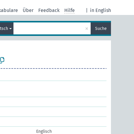
kabulare
Über
Feedback
Hilfe
|
in English
×
tsch
Suche
Englisch