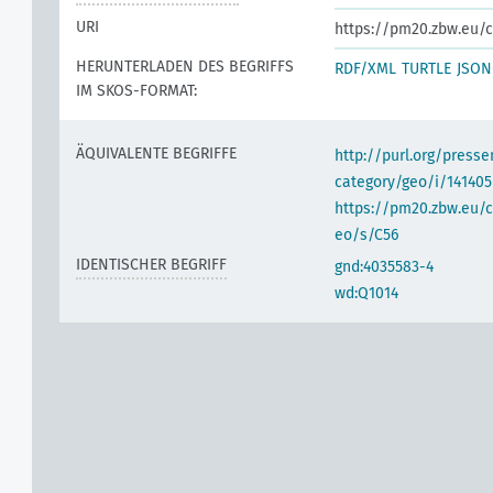
URI
https://pm20.zbw.eu/c
HERUNTERLADEN DES BEGRIFFS
RDF/XML
TURTLE
JSON
IM SKOS-FORMAT:
ÄQUIVALENTE BEGRIFFE
http://purl.org/pres
category/geo/i/141405
https://pm20.zbw.eu/c
eo/s/C56
IDENTISCHER BEGRIFF
gnd:4035583-4
wd:Q1014