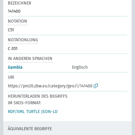
BEZEICHNER
141400
NOTATION
C51
NOTATIONLONG
C 051
IN ANDEREN SPRACHEN
Gambia
Englisch
URI
https://pm20.zbw.eu/category/geo/i/141400
HERUNTERLADEN DES BEGRIFFS
IM SKOS-FORMAT:
RDF/XML
TURTLE
JSON-LD
ÄQUIVALENTE BEGRIFFE