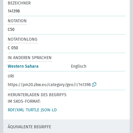
BEZEICHNER
141398
NOTATION
C50
NOTATIONLONG
C 050
IN ANDEREN SPRACHEN
Western Sahara
Englisch
URI
https://pm20.zbw.eu/category/geo/i/141398
HERUNTERLADEN DES BEGRIFFS
IM SKOS-FORMAT:
RDF/XML
TURTLE
JSON-LD
ÄQUIVALENTE BEGRIFFE