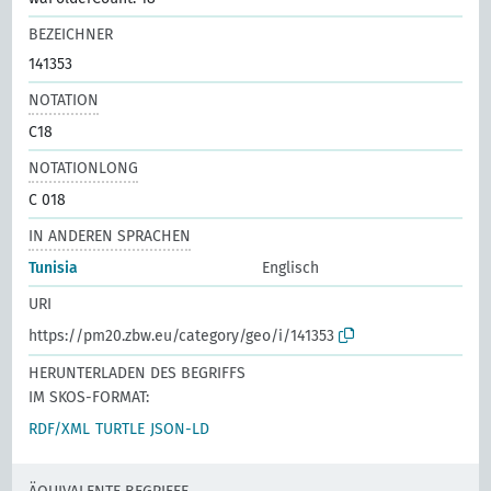
BEZEICHNER
141353
NOTATION
C18
NOTATIONLONG
C 018
IN ANDEREN SPRACHEN
Tunisia
Englisch
URI
https://pm20.zbw.eu/category/geo/i/141353
HERUNTERLADEN DES BEGRIFFS
IM SKOS-FORMAT:
RDF/XML
TURTLE
JSON-LD