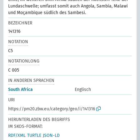
Lundaschwelle; umfasst somit auch Angola, Sambia, Malawi
und Moçambique südlich des Sambesi.
BEZEICHNER
141316
NOTATION
C5
NOTATIONLONG
C 005
IN ANDEREN SPRACHEN
South Africa
Englisch
URI
https://pm20.zbw.eu/category/geo/i/141316
HERUNTERLADEN DES BEGRIFFS
IM SKOS-FORMAT:
RDF/XML
TURTLE
JSON-LD