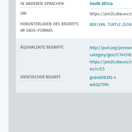
IN ANDEREN SPRACHEN
South Africa
URI
https://pm20.zbw.eu/c
HERUNTERLADEN DES BEGRIFFS
RDF/XML
TURTLE
JSON
IM SKOS-FORMAT:
ÄQUIVALENTE BEGRIFFE
http://purl.org/pres
category/geo/i/141316
https://pm20.zbw.eu/c
eo/s/C5
IDENTISCHER BEGRIFF
gnd:4058393-4
wd:Q27394