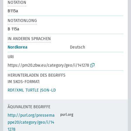
NOTATION
B115a
NOTATIONLONG
B 115a
IN ANDEREN SPRACHEN
Nordkorea
Deutsch
URI
https://pm20.zbw.eu/category/geo/i/141278
HERUNTERLADEN DES BEGRIFFS
IM SKOS-FORMAT:
RDF/XML
TURTLE
JSON-LD
ÄQUIVALENTE BEGRIFFE
purl.org
http://purl.org/pressema
ppe20/category/geo/i/14
1278