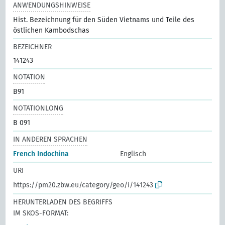
ANWENDUNGSHINWEISE
Hist. Bezeichnung für den Süden Vietnams und Teile des
östlichen Kambodschas
BEZEICHNER
141243
NOTATION
B91
NOTATIONLONG
B 091
IN ANDEREN SPRACHEN
French Indochina
Englisch
URI
https://pm20.zbw.eu/category/geo/i/141243
HERUNTERLADEN DES BEGRIFFS
IM SKOS-FORMAT: