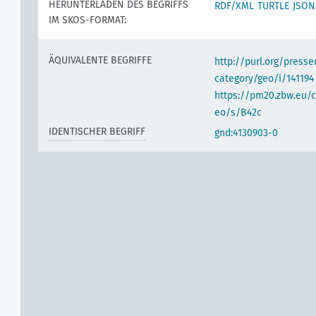
HERUNTERLADEN DES BEGRIFFS
RDF/XML
TURTLE
JSON
IM SKOS-FORMAT:
ÄQUIVALENTE BEGRIFFE
http://purl.org/pres
category/geo/i/141194
https://pm20.zbw.eu/c
eo/s/B42c
IDENTISCHER BEGRIFF
gnd:4130903-0