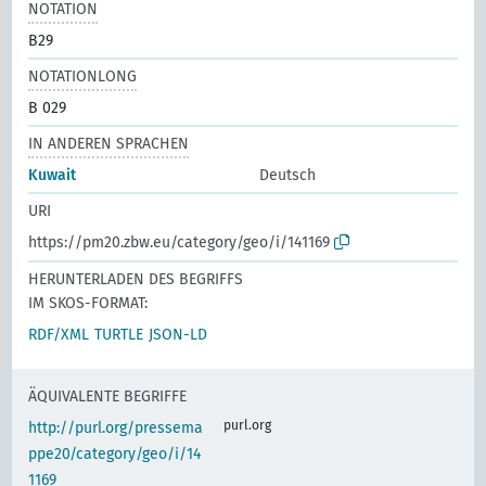
NOTATION
B29
NOTATIONLONG
B 029
IN ANDEREN SPRACHEN
Kuwait
Deutsch
URI
https://pm20.zbw.eu/category/geo/i/141169
HERUNTERLADEN DES BEGRIFFS
IM SKOS-FORMAT:
RDF/XML
TURTLE
JSON-LD
ÄQUIVALENTE BEGRIFFE
purl.org
http://purl.org/pressema
ppe20/category/geo/i/14
1169