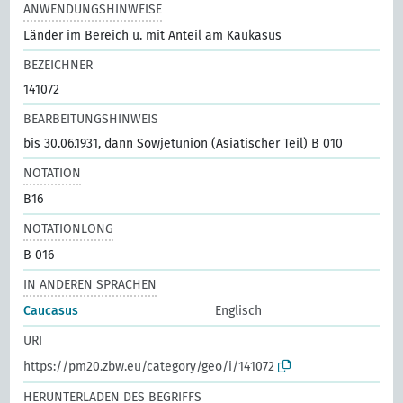
ANWENDUNGSHINWEISE
Länder im Bereich u. mit Anteil am Kaukasus
BEZEICHNER
141072
BEARBEITUNGSHINWEIS
bis 30.06.1931, dann Sowjetunion (Asiatischer Teil) B 010
NOTATION
B16
NOTATIONLONG
B 016
IN ANDEREN SPRACHEN
Caucasus
Englisch
URI
https://pm20.zbw.eu/category/geo/i/141072
HERUNTERLADEN DES BEGRIFFS