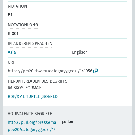
NOTATION
B1
NOTATIONLONG
B 001
IN ANDEREN SPRACHEN
Asia
Englisch
URI
https://pm20.zbw.eu/category/geo/i/141056
HERUNTERLADEN DES BEGRIFFS
IM SKOS-FORMAT:
RDF/XML
TURTLE
JSON-LD
ÄQUIVALENTE BEGRIFFE
purl.org
http://purl.org/pressema
ppe20/category/geo/i/14