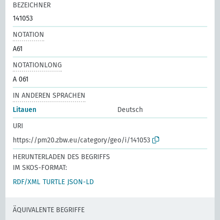
BEZEICHNER
141053
NOTATION
A61
NOTATIONLONG
A 061
IN ANDEREN SPRACHEN
Litauen
Deutsch
URI
https://pm20.zbw.eu/category/geo/i/141053
HERUNTERLADEN DES BEGRIFFS
IM SKOS-FORMAT:
RDF/XML
TURTLE
JSON-LD
ÄQUIVALENTE BEGRIFFE