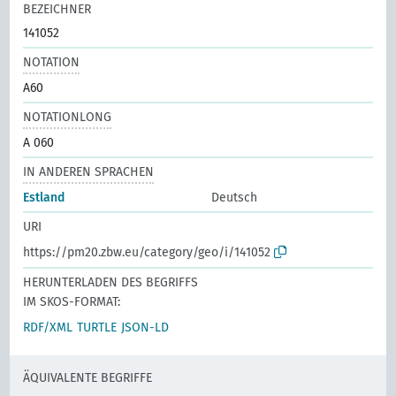
BEZEICHNER
141052
NOTATION
A60
NOTATIONLONG
A 060
IN ANDEREN SPRACHEN
Estland
Deutsch
URI
https://pm20.zbw.eu/category/geo/i/141052
HERUNTERLADEN DES BEGRIFFS
IM SKOS-FORMAT:
RDF/XML
TURTLE
JSON-LD
ÄQUIVALENTE BEGRIFFE