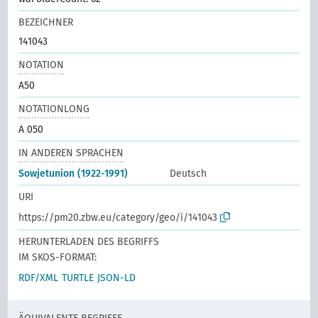
BEZEICHNER
141043
NOTATION
A50
NOTATIONLONG
A 050
IN ANDEREN SPRACHEN
Sowjetunion (1922-1991)
Deutsch
URI
https://pm20.zbw.eu/category/geo/i/141043
HERUNTERLADEN DES BEGRIFFS
IM SKOS-FORMAT:
RDF/XML
TURTLE
JSON-LD