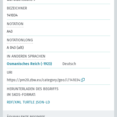
BEZEICHNER
141034
NOTATION
A43
NOTATIONLONG
A 043 (alt)
IN ANDEREN SPRACHEN
Osmanisches Reich (-1923)
Deutsch
URI
https://pm20.zbw.eu/category/geo/i/141034
HERUNTERLADEN DES BEGRIFFS
IM SKOS-FORMAT:
RDF/XML
TURTLE
JSON-LD