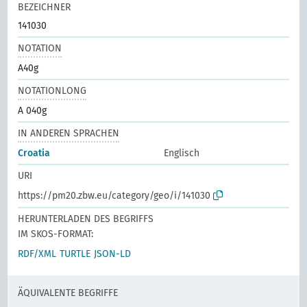
BEZEICHNER
141030
NOTATION
A40g
NOTATIONLONG
A 040g
IN ANDEREN SPRACHEN
Croatia
Englisch
URI
https://pm20.zbw.eu/category/geo/i/141030
HERUNTERLADEN DES BEGRIFFS
IM SKOS-FORMAT:
RDF/XML
TURTLE
JSON-LD
ÄQUIVALENTE BEGRIFFE