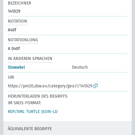
BEZEICHNER
141029
NOTATION
A40f
NOTATIONLONG
A 040f
IN ANDEREN SPRACHEN
Slowakei
Deutsch
URI
https://pm20.zbw.eu/category/geo/i/141029
HERUNTERLADEN DES BEGRIFFS
IM SKOS-FORMAT:
RDF/XML
TURTLE
JSON-LD
ÄQUIVALENTE BEGRIFFE