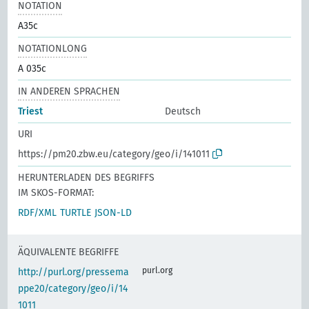
NOTATION
A35c
NOTATIONLONG
A 035c
IN ANDEREN SPRACHEN
Triest
Deutsch
URI
https://pm20.zbw.eu/category/geo/i/141011
HERUNTERLADEN DES BEGRIFFS
IM SKOS-FORMAT:
RDF/XML
TURTLE
JSON-LD
ÄQUIVALENTE BEGRIFFE
purl.org
http://purl.org/pressema
ppe20/category/geo/i/14
1011