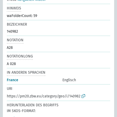
HINWEIS
waFolderCount: 59
BEZEICHNER
140982
NOTATION
A28
NOTATIONLONG
A 028
IN ANDEREN SPRACHEN
France
Englisch
URI
https://pm20.zbw.eu/category/geo/i/140982
HERUNTERLADEN DES BEGRIFFS
IM SKOS-FORMAT: